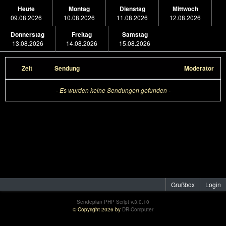
Heute
Montag
Dienstag
Mittwoch
09.08.2026
10.08.2026
11.08.2026
12.08.2026
Donnerstag
Freitag
Samstag
13.08.2026
14.08.2026
15.08.2026
Zeit
Sendung
Moderator
- Es wurden keine Sendungen gefunden -
Grußbox
Login
Sendeplan PHP Script v.3.0.10
© Copyright 2026 by
DR-Computer